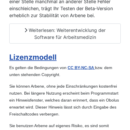
einer Stelle manchmal an anderer Stelle Fehler
einschleichen, trägt Ihr Testen der Beta-Version
erheblich zur Stabilität von Arbene bei.
Weiterlesen: Weiterentwicklung der
Software für Arbeitsmedizin
Lizenzmodell
Es gelten die Bedingungen von
CC BY-NC-SA
bzw. dem
unten stehenden Copyright.
Sie können Arbene, ohne jede Einschränkungen kostenfrei
nutzen. Bei längere Nutzung erscheint beim Programmstart
ein Hinweisfenster, welches daran erinnert, dass ein Obolus
erwartet wird. Dieser Hinweis lässt sich durch Eingabe des
Freischaltcodes verbergen.
Sie benutzen Arbene auf eigenes Risiko, es sind somit