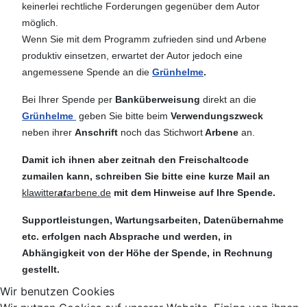
keinerlei rechtliche Forderungen gegenüber dem Autor
möglich.
Wenn Sie mit dem Programm zufrieden sind und Arbene
produktiv einsetzen, erwartet der Autor jedoch eine
angemessene Spende an die
Grünhelme
.
Bei Ihrer Spende per
Banküberweisung
direkt an die
Grünhelme
geben Sie bitte beim
Verwendungszweck
neben ihrer
Anschrift
noch das Stichwort
Arbene
an.
Damit ich ihnen aber zeitnah den Freischaltcode
zumailen kann,
schreiben Sie bitte eine kurze Mail an
klawitter
at
arbene.de
mit dem Hinweise auf Ihre Spende.
Supportleistungen, Wartungsarbeiten, Datenübernahme
etc. erfolgen nach Absprache und werden, in
Abhängigkeit von der Höhe der Spende, in Rechnung
gestellt.
Wir benutzen Cookies