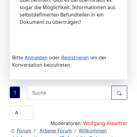
übernehmen? Gibt es darüberhinaus ev.
sogar die Möglichkeit, Informationen aus
selbstdefinierten Befundteilen in ein
Dokument zu übertragen?
Bitte
Anmelden
oder
Registrieren
um der
Konversation beizutreten.
1
Moderatoren:
Wolfgang Klawitter
Forum
Arbene Forum
Willkommen