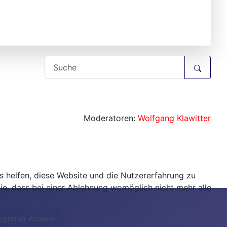
Moderatoren:
Wolfgang Klawitter
ns helfen, diese Website und die Nutzererfahrung zu
ie, dass bei einer Ablehnung womöglich nicht mehr alle
agen in Arbene