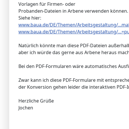
Vorlagen für Firmen- oder
Probanden-Dateien in Arbene verwenden können.
Siehe hier:
www.baua.de/DE/Themen/Arbeitsgestaltung/...m
www.baua.de/DE/Themen/Arbeitsgestaltung/...=pu
Natürlich könnte man diese PDF-Dateien außerhal
aber ich würde das gerne aus Arbene heraus mac
Bei den PDF-Formularen wäre automatisches Ausfül
Zwar kann ich diese PDF-Formulare mit entspreche
der Konversion gehen leider die interaktiven PDF-I
Herzliche Grüße
Jochen