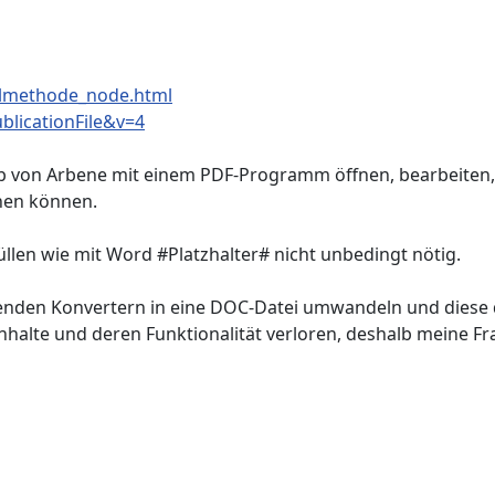
almethode_node.html
blicationFile&v=4
b von Arbene mit einem PDF-Programm öffnen, bearbeiten, 
hen können.
len wie mit Word #Platzhalter# nicht unbedingt nötig.
nden Konvertern in eine DOC-Datei umwandeln und diese da
nhalte und deren Funktionalität verloren, deshalb meine Frag