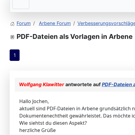
Forum
Arbene Forum
Verbesserungsvorschläg
PDF-Dateien als Vorlagen in Arbene
1
Wolfgang Klawitter
antwortete auf
PDF-Dateien a
Hallo Jochen,
aktuell sind PDF-Dateien in Arbene grundsätzlich n
Dokumentenechtheit gewährleistet. Das möchte i
Wie siehtst du diesen Aspekt?
herzliche Grüße