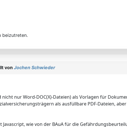
 beizutreten.
lt von
Jochen Schwieder
d nicht nur Word-DOC(X)-Dateien) als Vorlagen für Dokumen
alversicherungsträgern als ausfüllbare PDF-Dateien, aber
it Javascript, wie von der BAuA für die Gefährdungsbeurtei