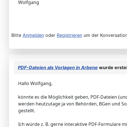
Wolfgang
Bitte
Anmelden
oder
Registrieren
um der Konversation
PDF-Dateien als Vorlagen in Arbene
wurde erstel
Hallo Wolfgang,
könnte es die Möglichkeit geben, PDF-Dateien (un
werden heutzutage ja von Behörden, BGen und Sozi
gestellt.
Ich würde z. B. gerne interaktive PDF-Formulare m