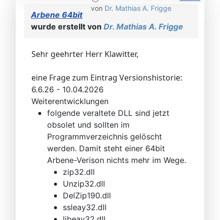
von
Dr. Mathias A. Frigge
Arbene 64bit
wurde erstellt von
Dr. Mathias A. Frigge
Sehr geehrter Herr Klawitter,
eine Frage zum Eintrag Versionshistorie:
6.6.26 - 10.04.2026
Weiterentwicklungen
folgende veraltete DLL sind jetzt
obsolet und sollten im
Programmverzeichnis gelöscht
werden. Damit steht einer 64bit
Arbene-Verison nichts mehr im Wege.
zip32.dll
Unzip32.dll
DelZip190.dll
ssleay32.dll
libeay32.dll