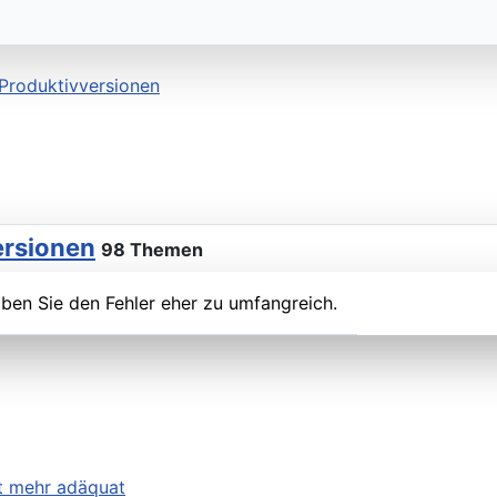
Produktivversionen
ersionen
98 Themen
ben Sie den Fehler eher zu umfangreich.
ht mehr adäquat