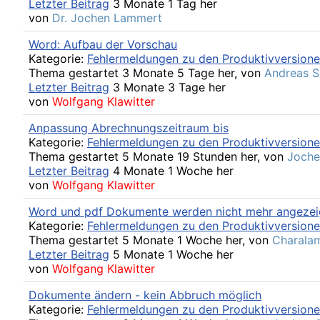
Letzter Beitrag
3 Monate 1 Tag her
von
Dr. Jochen Lammert
Word: Aufbau der Vorschau
Kategorie:
Fehlermeldungen zu den Produktivversion
Thema gestartet 3 Monate 5 Tage her, von
Andreas 
Letzter Beitrag
3 Monate 3 Tage her
von
Wolfgang Klawitter
Anpassung Abrechnungszeitraum bis
Kategorie:
Fehlermeldungen zu den Produktivversion
Thema gestartet 5 Monate 19 Stunden her, von
Joche
Letzter Beitrag
4 Monate 1 Woche her
von
Wolfgang Klawitter
Word und pdf Dokumente werden nicht mehr angezei
Kategorie:
Fehlermeldungen zu den Produktivversion
Thema gestartet 5 Monate 1 Woche her, von
Charalam
Letzter Beitrag
5 Monate 1 Woche her
von
Wolfgang Klawitter
Dokumente ändern - kein Abbruch möglich
Kategorie:
Fehlermeldungen zu den Produktivversion