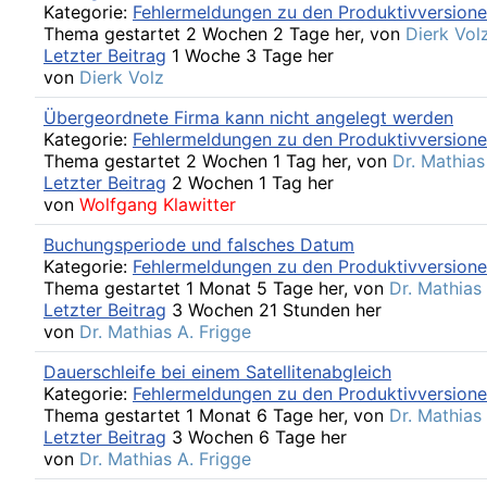
Kategorie:
Fehlermeldungen zu den Produktivversion
Thema gestartet 2 Wochen 2 Tage her, von
Dierk Vol
Letzter Beitrag
1 Woche 3 Tage her
von
Dierk Volz
Übergeordnete Firma kann nicht angelegt werden
Kategorie:
Fehlermeldungen zu den Produktivversion
Thema gestartet 2 Wochen 1 Tag her, von
Dr. Mathias
Letzter Beitrag
2 Wochen 1 Tag her
von
Wolfgang Klawitter
Buchungsperiode und falsches Datum
Kategorie:
Fehlermeldungen zu den Produktivversion
Thema gestartet 1 Monat 5 Tage her, von
Dr. Mathias
Letzter Beitrag
3 Wochen 21 Stunden her
von
Dr. Mathias A. Frigge
Dauerschleife bei einem Satellitenabgleich
Kategorie:
Fehlermeldungen zu den Produktivversion
Thema gestartet 1 Monat 6 Tage her, von
Dr. Mathias
Letzter Beitrag
3 Wochen 6 Tage her
von
Dr. Mathias A. Frigge