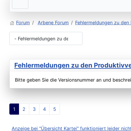
Forum
Arbene Forum
Fehlermeldungen zu den 
Fehlermeldungen zu den Produktivv
Bitte geben Sie die Versionsnummer an und beschrei
1
2
3
4
5
Anzeige bei "Übersicht Kartei" funktioniert leider nic