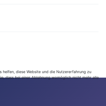
ns helfen, diese Website und die Nutzererfahrung zu
ie, dass bei einer Ablehnung womöglich nicht mehr alle