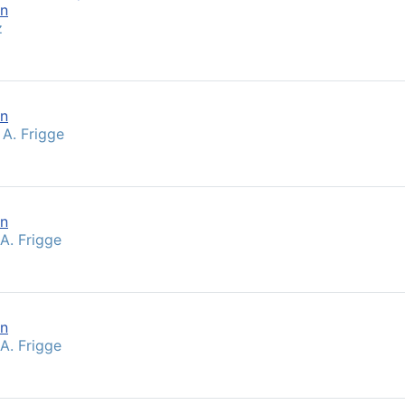
en
z
en
 A. Frigge
en
 A. Frigge
en
 A. Frigge