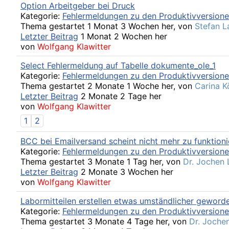
Option Arbeitgeber bei Druck
Kategorie:
Fehlermeldungen zu den Produktivversion
Thema gestartet 1 Monat 3 Wochen her, von
Stefan 
Letzter Beitrag
1 Monat 2 Wochen her
von
Wolfgang Klawitter
Select Fehlermeldung auf Tabelle dokumente_ole_1
Kategorie:
Fehlermeldungen zu den Produktivversion
Thema gestartet 2 Monate 1 Woche her, von
Carina K
Letzter Beitrag
2 Monate 2 Tage her
von
Wolfgang Klawitter
1
2
BCC bei Emailversand scheint nicht mehr zu funktioni
Kategorie:
Fehlermeldungen zu den Produktivversion
Thema gestartet 3 Monate 1 Tag her, von
Dr. Jochen
Letzter Beitrag
2 Monate 3 Wochen her
von
Wolfgang Klawitter
Labormitteilen erstellen etwas umständlicher geword
Kategorie:
Fehlermeldungen zu den Produktivversion
Thema gestartet 3 Monate 4 Tage her, von
Dr. Joche