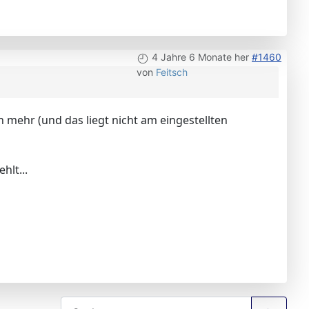
4 Jahre 6 Monate her
#1460
von
Feitsch
n mehr (und das liegt nicht am eingestellten
hlt...