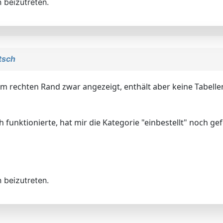
 beizutreten.
tsch
d am rechten Rand zwar angezeigt, enthält aber keine Tabelle
funktionierte, hat mir die Kategorie "einbestellt" noch gefe
 beizutreten.