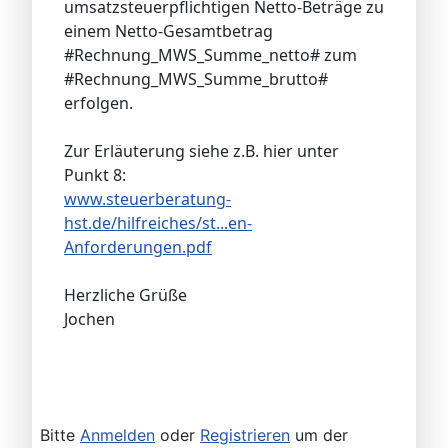
umsatzsteuerpflichtigen Netto-Beträge zu
einem Netto-Gesamtbetrag
#Rechnung_MWS_Summe_netto# zum
#Rechnung_MWS_Summe_brutto#
erfolgen.
Zur Erläuterung siehe z.B. hier unter
Punkt 8:
www.steuerberatung-
hst.de/hilfreiches/st...en-
Anforderungen.pdf
Herzliche Grüße
Jochen
Bitte
Anmelden
oder
Registrieren
um der